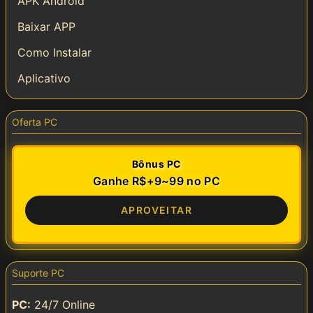
APK Android
Baixar APP
Como Instalar
Aplicativo
Oferta PC
Bônus PC
Ganhe R$+9~99 no PC
APROVEITAR
Suporte PC
PC:
24/7 Online