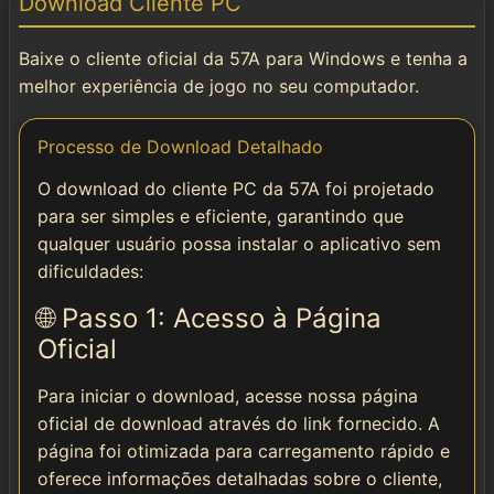
Download Cliente PC
Instalar
Baixe o cliente oficial da 57A para Windows e tenha a
🌐 Social & Contato
melhor experiência de jogo no seu computador.
📱 Telegram
Processo de Download Detalhado
O download do cliente PC da 57A foi projetado
📘 Facebook
para ser simples e eficiente, garantindo que
qualquer usuário possa instalar o aplicativo sem
dificuldades:
🌐 Passo 1: Acesso à Página
Oficial
Para iniciar o download, acesse nossa página
oficial de download através do link fornecido. A
página foi otimizada para carregamento rápido e
oferece informações detalhadas sobre o cliente,