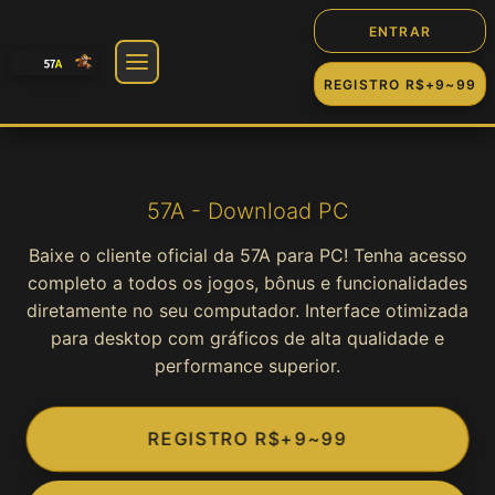
ENTRAR
REGISTRO R$+9~99
🎰 Jogos
Slot
57A - Download PC
Baixe o cliente oficial da 57A para PC! Tenha acesso
Cassino
completo a todos os jogos, bônus e funcionalidades
diretamente no seu computador. Interface otimizada
Fortune
para desktop com gráficos de alta qualidade e
performance superior.
Jogos
REGISTRO R$+9~99
Game